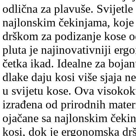
odlična za plavuše. Svijetle
najlonskim čekinjama, koje
drškom za podizanje kose od
pluta je najinovativniji er
četka ikad. Idealne za bojan
dlake daju kosi više sjaja n
u svijetu kose. Ova visokokv
izrađena od prirodnih materi
ojačane sa najlonskim čeki
kosi, dok je ergonomska dr