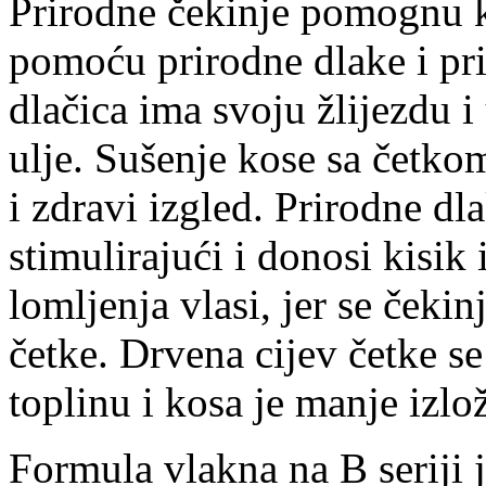
Prirodne čekinje pomognu k
pomoću prirodne dlake i pr
dlačica ima svoju žlijezdu i
ulje. Sušenje kose sa četkom
i zdravi izgled. Prirodne dl
stimulirajući i donosi kisik
lomljenja vlasi, jer se čeki
četke. Drvena cijev četke se
toplinu i kosa je manje izlo
Formula vlakna na B seriji j