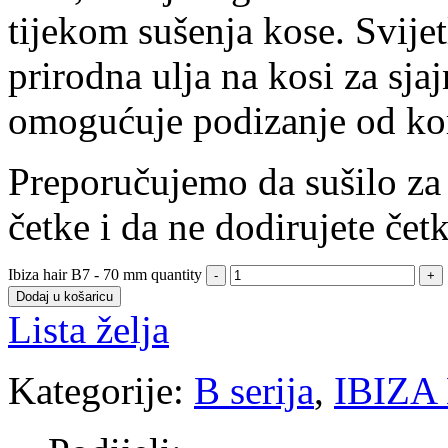
tijekom sušenja kose. Svijet
prirodna ulja na kosi za sja
omogućuje podizanje od kor
Preporučujemo da sušilo za
četke i da ne dodirujete čet
Ibiza hair B7 - 70 mm quantity
Dodaj u košaricu
Lista želja
Kategorije:
B serija
,
IBIZA