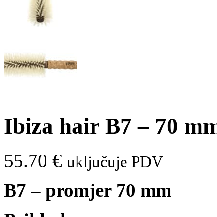
Ibiza hair B7 – 70 m
55.70
€
uključuje PDV
B7 – promjer 70 mm