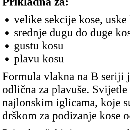
Prikladna za:
velike sekcije kose, uske
srednje dugu do duge ko
gustu kosu
plavu kosu
Formula vlakna na B seriji j
odlična za plavuše. Svijetle
najlonskim iglicama, koje 
drškom za podizanje kose o