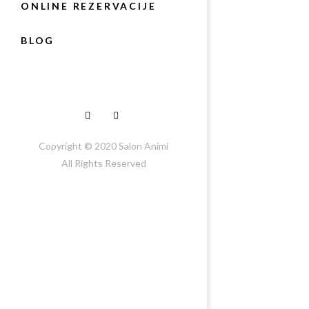
ONLINE REZERVACIJE
BLOG
Copyright © 2020
Salon Animi
All Rights Reserved