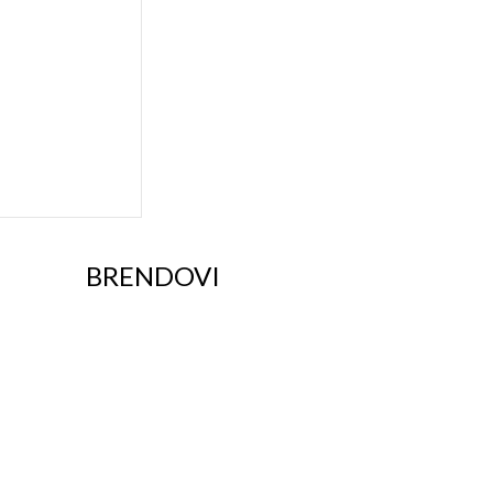
BRENDOVI