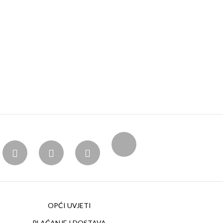
OPĆI UVJETI
PLAĆANJE I DOSTAVA