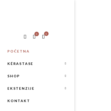
0
0
POČETNA
KÉRASTASE
SHOP
EKSTENZIJE
KONTAKT