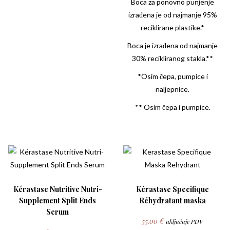
Boca za ponovno punjenje
izrađena je od najmanje 95%
reciklirane plastike.*
Boca je izrađena od najmanje
30% recikliranog stakla.**
*Osim čepa, pumpice i
naljepnice.
** Osim čepa i pumpice.
Kérastase Nutritive Nutri-
Kérastase Specifique
Supplement Split Ends
Réhydratant maska
Serum
55.00
€
uključuje PDV