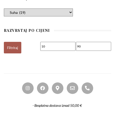
RAZVRSTAJ PO CIJENI
Min cijena
Maks cijena
Filtriraj
- Besplatna dostava iznad 50,00 €