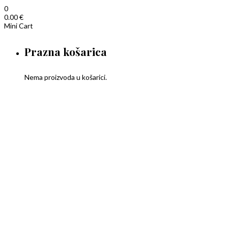
0
0.00
€
Mini Cart
Prazna košarica
Nema proizvoda u košarici.