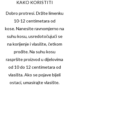
KAKO KORISTITI
Dobro protresi. Držite limenku
10-12 centimetara od
kose. Nanesite ravnomjerno na
suhu kosu, usredotočujući se
na korijenje i vlasište, četkom
prođite. Na suhu kosu
raspršite proizvod u dijelovima
od 10 do 12 centimetara od
vlasišta. Ako se pojave bijeli
ostaci, umasirajte vlasište.