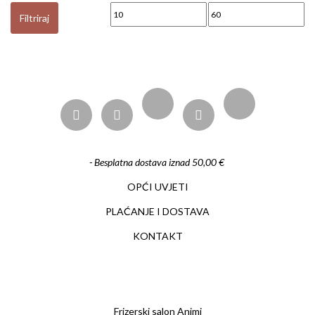
Min cijena
Maks cijena
Filtriraj
- Besplatna dostava iznad 50,00 €
OPĆI UVJETI
PLAĆANJE I DOSTAVA
KONTAKT
Frizerski salon Animi