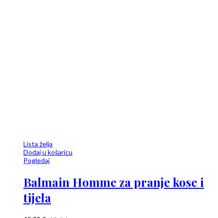
Lista želja
Dodaj u košaricu
Pogledaj
Balmain Homme za pranje kose i
tijela