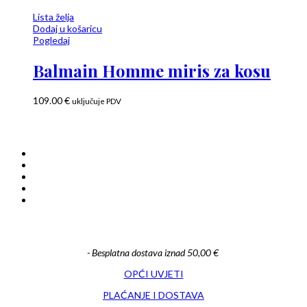
Lista želja
Dodaj u košaricu
Pogledaj
Balmain Homme miris za kosu
109.00
€
uključuje PDV
- Besplatna dostava iznad 50,00 €
OPĆI UVJETI
PLAĆANJE I DOSTAVA