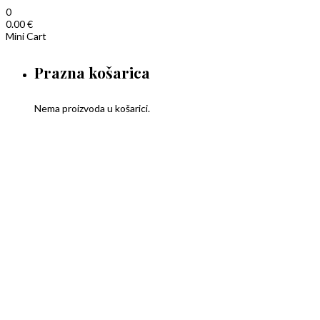
0
0.00
€
Mini Cart
Prazna košarica
Nema proizvoda u košarici.