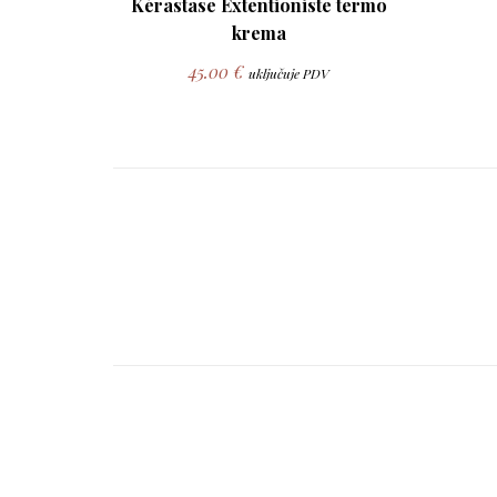
Kérastase Extentioniste termo
krema
45.00
€
uključuje PDV