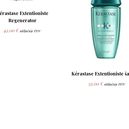
érastase Extentioniste
Regenerator
42.00
€
uključuje PDV
Kérastase Extentioniste 
32.00
€
uključuje PDV