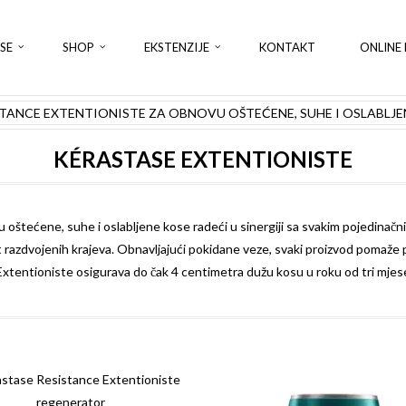
SE
SHOP
EKSTENZIJE
KONTAKT
ONLINE 
KÉRASTASE EXTENTIONISTE
oštećene, suhe i oslabljene kose radeći u sinergiji sa svakim pojedinačn
azdvojenih krajeva. Obnavljajući pokidane veze, svaki proizvod pomaže post
xtentioniste osigurava do čak 4 centimetra dužu kosu u roku od tri mjesec