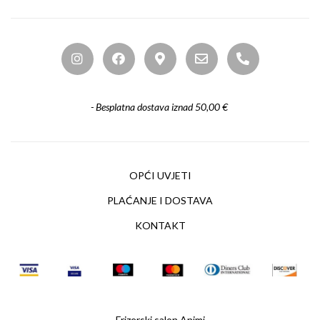
- Besplatna dostava iznad 50,00 €
OPĆI UVJETI
PLAĆANJE I DOSTAVA
KONTAKT
Frizerski salon Animi