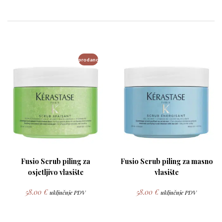
prodano
Fusio Scrub piling za
Fusio Scrub piling za masno
osjetljivo vlasište
vlasište
58.00
€
58.00
€
uključuje PDV
uključuje PDV