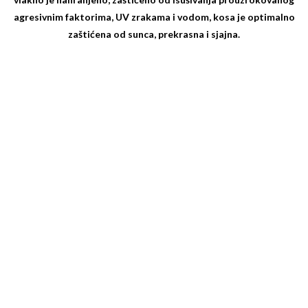
agresivnim faktorima, UV zrakama i vodom, kosa je optimalno
zaštićena od sunca, prekrasna i sjajna.