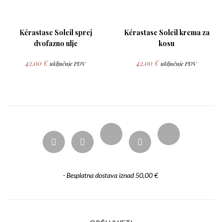
Kérastase Soleil sprej
Kérastase Soleil krema za
dvofazno ulje
kosu
42.00
€
42.00
€
uključuje PDV
uključuje PDV
- Besplatna dostava iznad 50,00 €