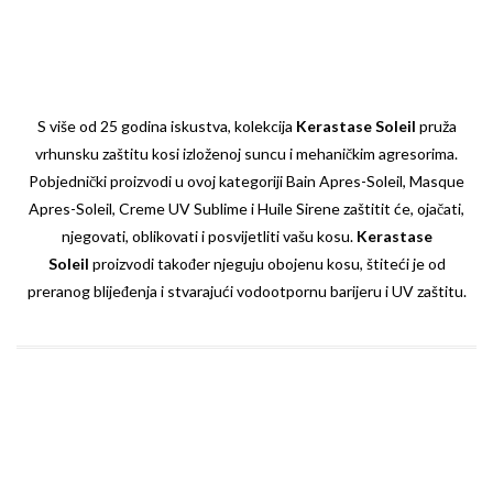
S više od 25 godina iskustva, kolekcija
Kerastase Soleil
pruža
vrhunsku zaštitu kosi izloženoj suncu i mehaničkim agresorima.
Pobjednički proizvodi u ovoj kategoriji Bain Apres-Soleil, Masque
Apres-Soleil, Creme UV Sublime i Huile Sirene zaštitit će, ojačati,
njegovati, oblikovati i posvijetliti vašu kosu.
Kerastase
Soleil
proizvodi također njeguju obojenu kosu, štiteći je od
preranog blijeđenja i stvarajući vodootpornu barijeru i UV zaštitu.