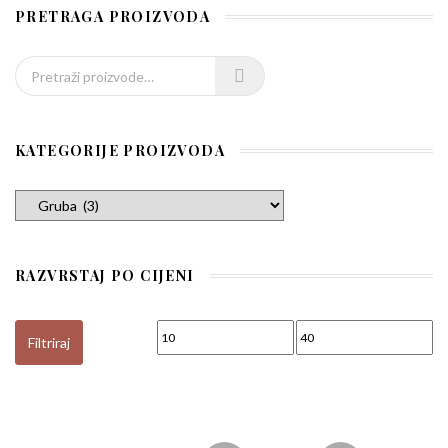
PRETRAGA PROIZVODA
Pretraži:
KATEGORIJE PROIZVODA
RAZVRSTAJ PO CIJENI
Min cijena
Maks cijena
Filtriraj