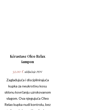
Kérastase Oleo Relax
šampon
32.00
€
uključuje PDV
Zaglađujuća i disciplinirajuća
kupka za neukrotivu kosu
sklonu kovrčanju uzrokovanom
vlagom. Ova njegujuća
Oleo
Relax
kupka nudi kontrolu, bez