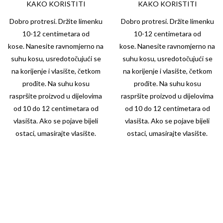
KAKO KORISTITI
KAKO KORISTITI
Dobro protresi. Držite limenku
Dobro protresi. Držite limenku
10-12 centimetara od
10-12 centimetara od
kose. Nanesite ravnomjerno na
kose. Nanesite ravnomjerno na
suhu kosu, usredotočujući se
suhu kosu, usredotočujući se
na korijenje i vlasište, četkom
na korijenje i vlasište, četkom
prođite. Na suhu kosu
prođite. Na suhu kosu
raspršite proizvod u dijelovima
raspršite proizvod u dijelovima
od 10 do 12 centimetara od
od 10 do 12 centimetara od
vlasišta. Ako se pojave bijeli
vlasišta. Ako se pojave bijeli
ostaci, umasirajte vlasište.
ostaci, umasirajte vlasište.