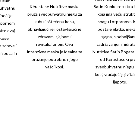
pucale
Kérastase Nutritive maska
Satin Kupke rezultira
buhvatnu
pruža sveobuhvatnu njegu za
koja ima veću strukt
ineći je
suhu i oštećenu kosu,
snagu i otpornost. 
otpornom
obnavljajući je i ostavljajući je
postaje glatka, meka
ite ovaj
zdravom, sjajnom i
sjajna, s poboljša
kose i
revitaliziranom. Ova
zadržavanjem hidrata
a zdrave i
intenzivna maska je idealna za
Nutritive
Satin Bogata
ispucalih
pružanje potrebne njege
od Kérastase-a pr
vašoj kosi.
sveobuhvatnu njegu 
kosi, vraćajući joj vita
ljepotu.