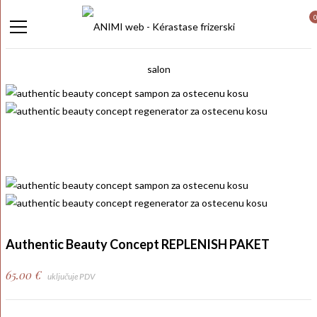
Authentic Beauty Concept REPLENISH PAKET
65.00
€
uključuje PDV