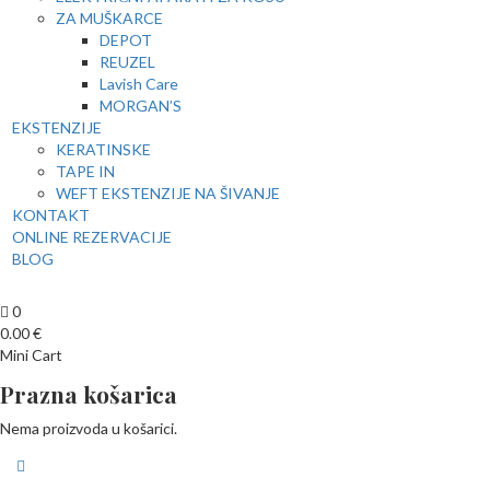
ZA MUŠKARCE
DEPOT
REUZEL
Lavish Care
MORGAN’S
EKSTENZIJE
KERATINSKE
TAPE IN
WEFT EKSTENZIJE NA ŠIVANJE
KONTAKT
ONLINE REZERVACIJE
BLOG
0
0.00
€
Mini Cart
Prazna košarica
Nema proizvoda u košarici.