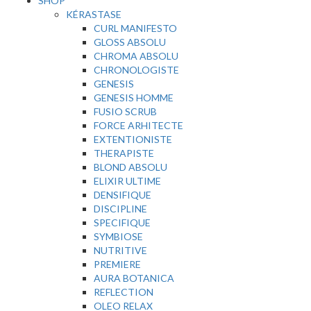
SHOP
KÉRASTASE
CURL MANIFESTO
GLOSS ABSOLU
CHROMA ABSOLU
CHRONOLOGISTE
GENESIS
GENESIS HOMME
FUSIO SCRUB
FORCE ARHITECTE
EXTENTIONISTE
THERAPISTE
BLOND ABSOLU
ELIXIR ULTIME
DENSIFIQUE
DISCIPLINE
SPECIFIQUE
SYMBIOSE
NUTRITIVE
PREMIERE
AURA BOTANICA
REFLECTION
OLEO RELAX