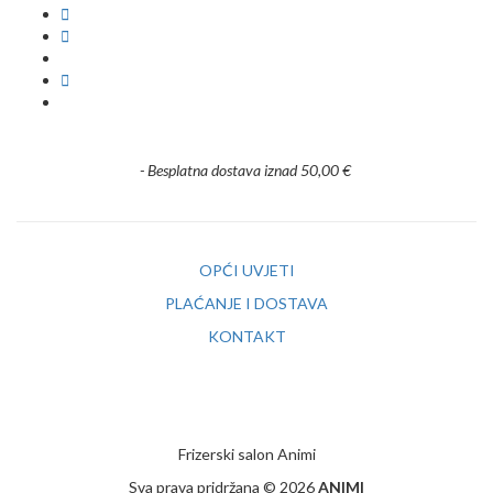
- Besplatna dostava iznad 50,00 €
OPĆI UVJETI
PLAĆANJE I DOSTAVA
KONTAKT
Frizerski salon Animi
Sva prava pridržana © 2026
ANIMI