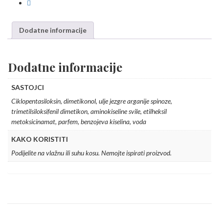
Dodatne informacije
Dodatne informacije
SASTOJCI
Ciklopentasiloksin, dimetikonol, ulje jezgre arganije spinoze,
trimetilsiloksifenil dimetikon, aminokiseline svile, etilheksil
metoksicinamat, parfem, benzojeva kiselina, voda
KAKO KORISTITI
Podijelite na vlažnu ili suhu kosu. Nemojte ispirati proizvod.