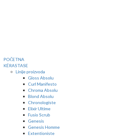
POČETNA
KÉRASTASE
Linije proizvoda
Gloss Absolu
Curl Manifesto
Chroma Absolu
Blond Absolu
Chronologiste
Elixir Ultime
Fusio Scrub
Genesis
Genesis Homme
Extentioniste