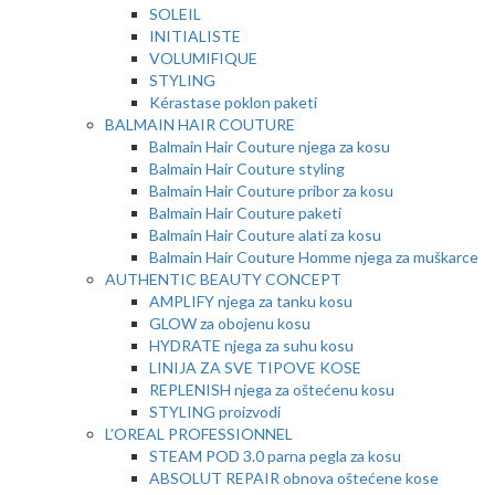
SOLEIL
INITIALISTE
VOLUMIFIQUE
STYLING
Kérastase poklon paketi
BALMAIN HAIR COUTURE
Balmain Hair Couture njega za kosu
Balmain Hair Couture styling
Balmain Hair Couture pribor za kosu
Balmain Hair Couture paketi
Balmain Hair Couture alati za kosu
Balmain Hair Couture Homme njega za muškarce
AUTHENTIC BEAUTY CONCEPT
AMPLIFY njega za tanku kosu
GLOW za obojenu kosu
HYDRATE njega za suhu kosu
LINIJA ZA SVE TIPOVE KOSE
REPLENISH njega za oštećenu kosu
STYLING proizvodi
L’OREAL PROFESSIONNEL
STEAM POD 3.0 parna pegla za kosu
ABSOLUT REPAIR obnova oštećene kose