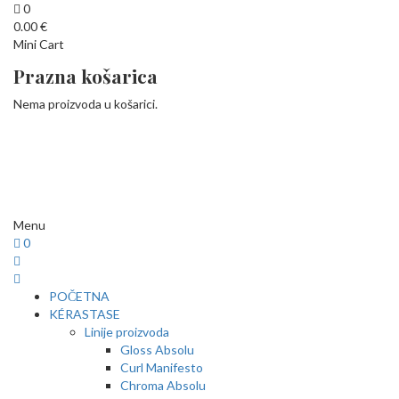
0
0.00
€
Mini Cart
Prazna košarica
Nema proizvoda u košarici.
Menu
0
POČETNA
KÉRASTASE
Linije proizvoda
Gloss Absolu
Curl Manifesto
Chroma Absolu