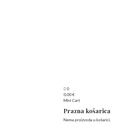
0
0.00
€
Mini Cart
Prazna košarica
Nema proizvoda u košarici.