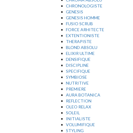
CHRONOLOGISTE
GENESIS
GENESIS HOMME
FUSIO SCRUB
FORCE ARHITECTE
EXTENTIONISTE
THERAPISTE
BLOND ABSOLU
ELIXIR ULTIME
DENSIFIQUE
DISCIPLINE
SPECIFIQUE
SYMBIOSE
NUTRITIVE
PREMIERE
AURA BOTANICA
REFLECTION
OLEO RELAX
SOLEIL
INITIALISTE
VOLUMIFIQUE
STYLING