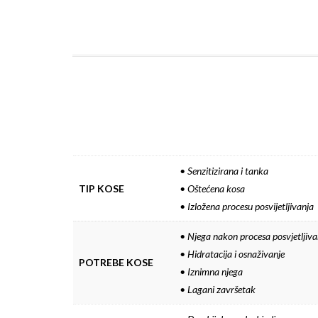
• Senzitizirana i tanka
TIP KOSE
• Oštećena kosa
• Izložena procesu posvijetljivanja
• Njega nakon procesa posvjetljiva
• Hidratacija i osnaživanje
POTREBE KOSE
• Iznimna njega
• Lagani završetak