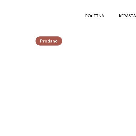
POČETNA
KÉRASTA
Prodano