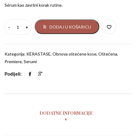
Sérum kao završni korak rutine.
DODAJ U KOŠARICU
Kategorija:
KÉRASTASE
,
Obnova oštećene kose
,
Oštećena
,
Premiere
,
Serumi
Podijeli:
DODATNE INFORMACIJE