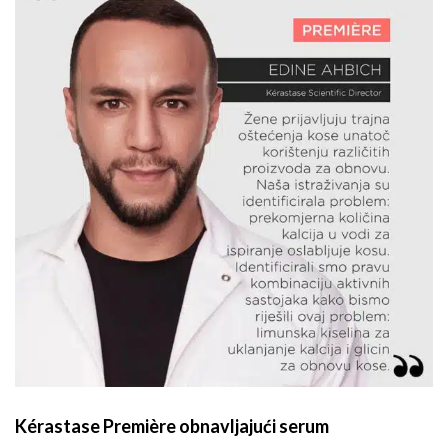
Kérastase Première obnavljajući serum