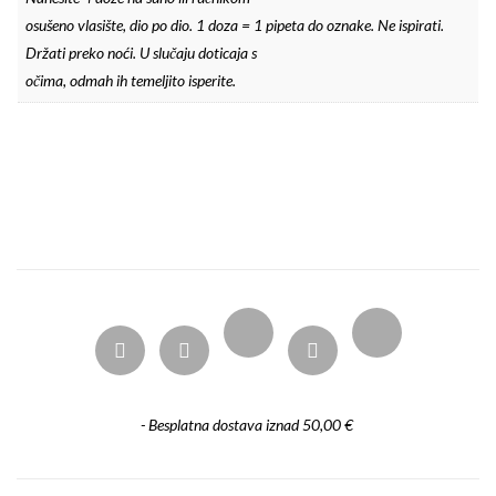
osušeno vlasište, dio po dio. 1 doza = 1 pipeta do oznake. Ne ispirati.
Držati preko noći. U slučaju doticaja s
očima, odmah ih temeljito isperite.
- Besplatna dostava iznad 50,00 €