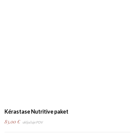
Kérastase Nutritive paket
85.00
€
uključuje PDV