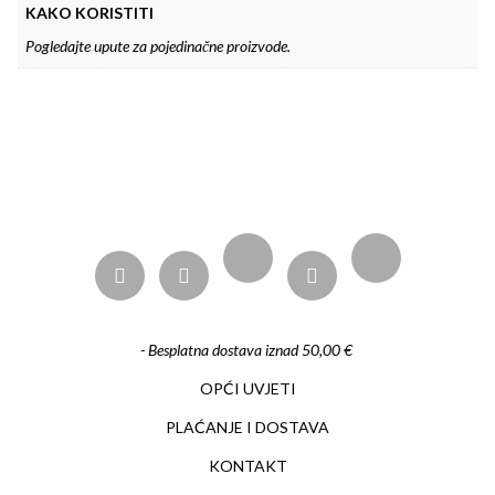
KAKO KORISTITI
Pogledajte upute za pojedinačne proizvode.
- Besplatna dostava iznad 50,00 €
OPĆI UVJETI
PLAĆANJE I DOSTAVA
KONTAKT