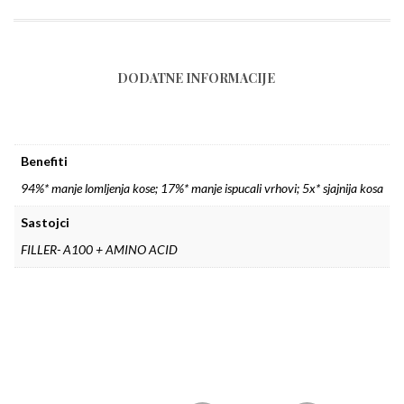
DODATNE INFORMACIJE
Benefiti
94%* manje lomljenja kose; 17%* manje ispucali vrhovi; 5x* sjajnija kosa
Sastojci
FILLER- A100 + AMINO ACID