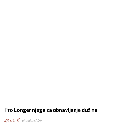
Pro Longer njega za obnavljanje dužina
25.00
€
uključuje PDV