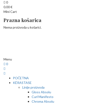
0
0.00
€
Mini Cart
Prazna košarica
Nema proizvoda u košarici.
Menu
0
POČETNA
KÉRASTASE
Linije proizvoda
Gloss Absolu
Curl Manifesto
Chroma Absolu