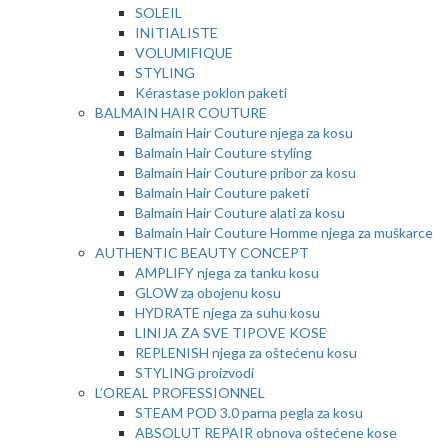
SOLEIL
INITIALISTE
VOLUMIFIQUE
STYLING
Kérastase poklon paketi
BALMAIN HAIR COUTURE
Balmain Hair Couture njega za kosu
Balmain Hair Couture styling
Balmain Hair Couture pribor za kosu
Balmain Hair Couture paketi
Balmain Hair Couture alati za kosu
Balmain Hair Couture Homme njega za muškarce
AUTHENTIC BEAUTY CONCEPT
AMPLIFY njega za tanku kosu
GLOW za obojenu kosu
HYDRATE njega za suhu kosu
LINIJA ZA SVE TIPOVE KOSE
REPLENISH njega za oštećenu kosu
STYLING proizvodi
L’OREAL PROFESSIONNEL
STEAM POD 3.0 parna pegla za kosu
ABSOLUT REPAIR obnova oštećene kose