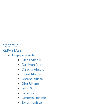
POČETNA
KÉRASTASE
Linije proizvoda
Gloss Absolu
Curl Manifesto
Chroma Absolu
Blond Absolu
Chronologiste
Elixir Ultime
Fusio Scrub
Genesis
Genesis Homme
Extentioniste