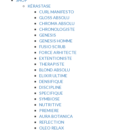
SHOP
KÉRASTASE
CURL MANIFESTO
GLOSS ABSOLU
CHROMA ABSOLU
CHRONOLOGISTE
GENESIS
GENESIS HOMME
FUSIO SCRUB
FORCE ARHITECTE
EXTENTIONISTE
THERAPISTE
BLOND ABSOLU
ELIXIR ULTIME
DENSIFIQUE
DISCIPLINE
SPECIFIQUE
SYMBIOSE
NUTRITIVE
PREMIERE
AURA BOTANICA
REFLECTION
OLEO RELAX