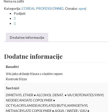
Nema na zalihi
Kategorija:
L'OREAL PROFESSIONNEL
Oznaka:
sprej
Podijeli:
Dodatne informacije
Dodatne informacije
Benefiti
Vrlo jako držanje frizura s visokim repom
Kontrola frizza
Sastojci
DIMETHYL ETHER ● ALCOHOL DENAT. ● VA/CROTONATES/VINYL
NEODECANOATE COPOLYMER ●
OCTYLACRYLAMIDE/ACRYLATES/BUTYLAMINOETHYL
METHACRYLATE COPOLYMER ● AQUA / WATER / EAU ●