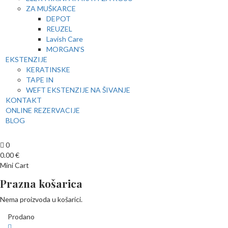
ZA MUŠKARCE
DEPOT
REUZEL
Lavish Care
MORGAN’S
EKSTENZIJE
KERATINSKE
TAPE IN
WEFT EKSTENZIJE NA ŠIVANJE
KONTAKT
ONLINE REZERVACIJE
BLOG
0
0.00
€
Mini Cart
Prazna košarica
Nema proizvoda u košarici.
Prodano