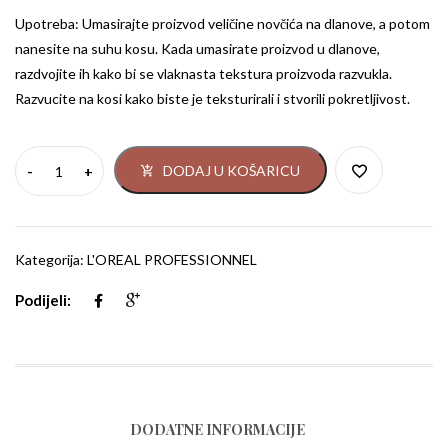
Upotreba: Umasirajte proizvod veličine novčića na dlanove, a potom
nanesite na suhu kosu. Kada umasirate proizvod u dlanove,
razdvojite ih kako bi se vlaknasta tekstura proizvoda razvukla.
Razvucite na kosi kako biste je teksturirali i stvorili pokretljivost.
DODAJ U KOŠARICU
Kategorija:
L'OREAL PROFESSIONNEL
Podijeli:
DODATNE INFORMACIJE