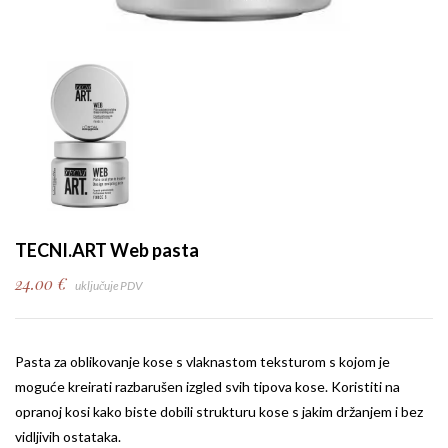
TECNI.ART Web pasta
24.00
€
uključuje PDV
Pasta za oblikovanje kose s vlaknastom teksturom s kojom je
moguće kreirati razbarušen izgled svih tipova kose. Koristiti na
opranoj kosi kako biste dobili strukturu kose s jakim držanjem i bez
vidljivih ostataka.